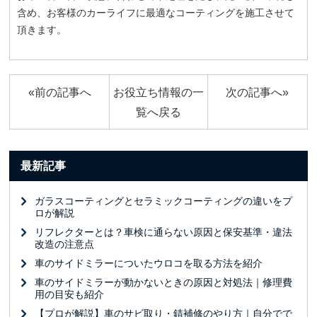
含め、お客様のカーライフに最適なコーティングを施工させて
頂きます。
«前の記事へ
お役立ち情報の一
次の記事へ»
覧へ戻る
最新記事
ガラスコーティングとセラミックコーティングの違いをプ
ロが解説
リフレクターとは？車検に通らない原因と保安基準・違法
改造の注意点
車のサイドミラーについたウロコを取る方法を紹介
車のサイドミラーが動かないときの原因と対処法｜修理費
用の目安も紹介
【プロが解説】車のサビ取り・錆補修のやり方｜自分でで