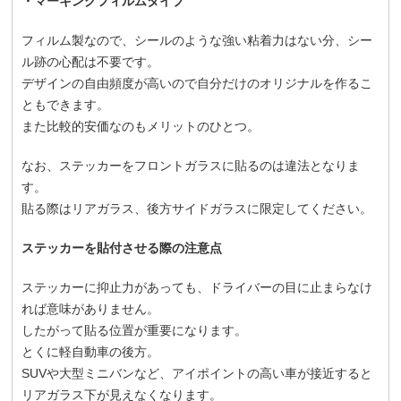
・マーキングフィルムタイプ
フィルム製なので、シールのような強い粘着力はない分、シー
ル跡の心配は不要です。
デザインの自由頻度が高いので自分だけのオリジナルを作るこ
ともできます。
また比較的安価なのもメリットのひとつ。
なお、ステッカーをフロントガラスに貼るのは違法となりま
す。
貼る際はリアガラス、後方サイドガラスに限定してください。
ステッカーを貼付させる際の注意点
ステッカーに抑止力があっても、ドライバーの目に止まらなけ
れば意味がありません。
したがって貼る位置が重要になります。
とくに軽自動車の後方。
SUVや大型ミニバンなど、アイポイントの高い車が接近すると
リアガラス下が見えなくなります。