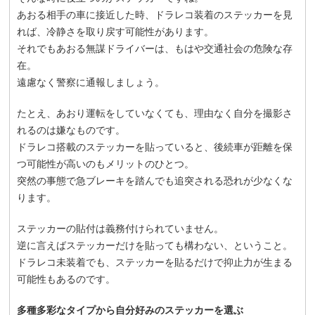
あおる相手の車に接近した時、ドラレコ装着のステッカーを見
れば、冷静さを取り戻す可能性があります。
それでもあおる無謀ドライバーは、もはや交通社会の危険な存
在。
遠慮なく警察に通報しましょう。
たとえ、あおり運転をしていなくても、理由なく自分を撮影さ
れるのは嫌なものです。
ドラレコ搭載のステッカーを貼っていると、後続車が距離を保
つ可能性が高いのもメリットのひとつ。
突然の事態で急ブレーキを踏んでも追突される恐れが少なくな
ります。
ステッカーの貼付は義務付けられていません。
逆に言えばステッカーだけを貼っても構わない、ということ。
ドラレコ未装着でも、ステッカーを貼るだけで抑止力が生まる
可能性もあるのです。
多種多彩なタイプから自分好みのステッカーを選ぶ