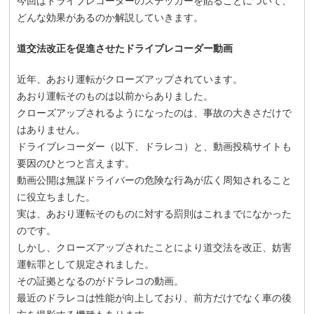
今回はドライブレコーダーのステッカーを貼ることについて、
どんな効果があるのか解説していきます。
道交法改正を促進させたドライブレコーダー動画
近年、あおり運転がクローズアップされています。
あおり運転そのものは以前からありました。
クローズアップされるようになったのは、事故の大きさだけで
はありません。
ドライブレコーダー（以下、ドラレコ）と、動画投稿サイトも
要因のひとつと言えます。
動画公開は無謀ドライバーの危険な行為が広く周知されること
に役立ちました。
実は、あおり運転そのものに対する罰則はこれまでになかった
のです。
しかし、クローズアップされたことにより道交法を改正、妨害
運転罪として規定されました。
その証拠となるのがドラレコの動画。
最近のドラレコは性能が向上しており、前方だけでなく車の後