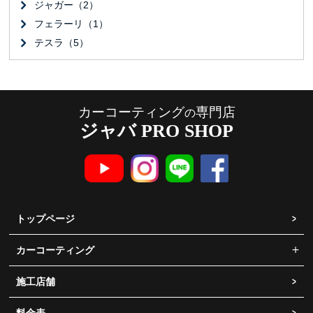
ジャガー（2）
フェラーリ（1）
テスラ（5）
カーコーティング
専門店
の
ジャバ PRO SHOP
トップページ
カーコーティング
施工店舗
料金表