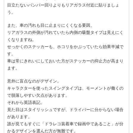
目立たないバンパー回りよりもリアガラス付近に貼りましょ
う。
また、車の汚れも目に止まりにくくなる要因。
リアガラスの外側が汚れていたら内側の吸盤タイプは見えにく
くなりますね。
せっかくのステッカーも、ホコリをかぶっていたら効果半減で
す。
車は常にきれいにしておいた方がステッカーの抑止力が高まり
ます。
意外に盲点なのがデザイン。
キャラクターを使ったスイングタイプは、モーメントが働くの
で脱落しやすい欠点があります。
それから英語表記。
見た目はスタイリッシュですが、ドライバーに分からない場合
があります。
誰が見てもすぐに「ドラレコ装着車で録画中であること」が分
かるデザインを選んだ方が無難です。