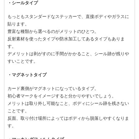
・シールタイプ
もっともスタンダードなステッカーで、直接ボディやガラスに
貼ります。
豊富な種類から選べるのがメリットのひとつ。
反射素材を使ったタイプや防水加工してあるタイプもありま
す。
デメリットは剥がすのに手間がかかること、シール跡が残りや
すいことです。
・マグネットタイプ
カード裏側がマグネットになっているタイプ。
初心者マークをイメージすると分かりやすいでしょう。
メリットは取り外し可能なこと、ボディにシール跡を残さない
ことです。
反面、取り付け場所によってはボディから脱落しやすくなりま
す。