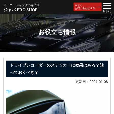
カーコーティング
専門店
の
今すぐ
お問い合わせする
ジャバ PRO SHOP
お役立ち情報
ドライブレコーダーのステッカーに効果はある？貼
っておくべき？
更新日：2021.01.08