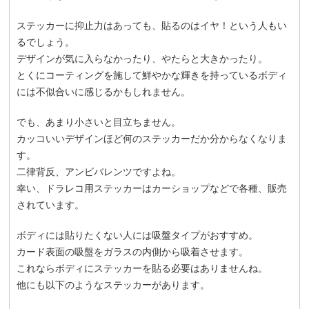
ステッカーに抑止力はあっても、貼るのはイヤ！という人もい
るでしょう。
デザインが気に入らなかったり、やたらと大きかったり。
とくにコーティングを施して鮮やかな輝きを持っているボディ
には不似合いに感じるかもしれません。
でも、あまり小さいと目立ちません。
カッコいいデザインほど何のステッカーだか分からなくなりま
す。
二律背反、アンビバレンツですよね。
幸い、ドラレコ用ステッカーはカーショップなどで各種、販売
されています。
ボディには貼りたくない人には吸盤タイプがおすすめ。
カード表面の吸盤をガラスの内側から吸着させます。
これならボディにステッカーを貼る必要はありませんね。
他にも以下のようなステッカーがあります。