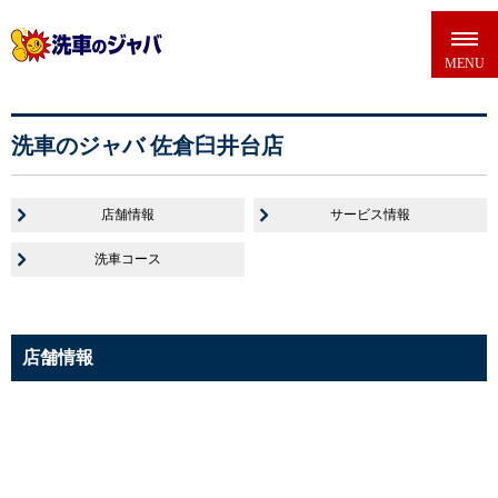
洗車のジャバ 佐倉臼井台店
店舗情報
サービス情報
洗車コース
店舗情報