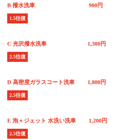
B 撥水洗車 900円
1.5往復
C 光沢撥水洗車 1,300円
2.5往復
D 高密度ガラスコート洗車 1,800円
2.5往復
E 泡＋ジェット 水洗い洗車 1,200円
2.5往復