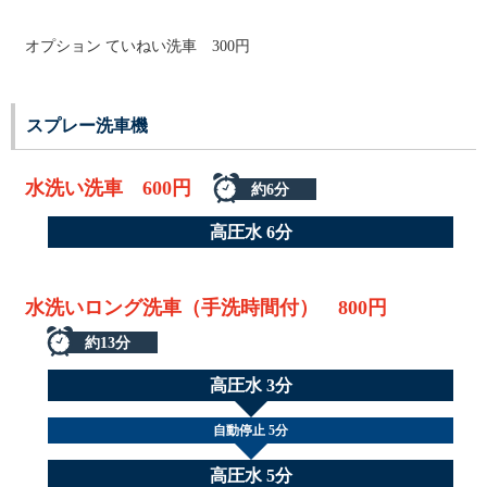
オプション ていねい洗車 300円
スプレー洗車機
水洗い洗車 600円
約6分
高圧水 6分
水洗いロング洗車（手洗時間付） 800円
約13分
高圧水 3分
自動停止 5分
高圧水 5分