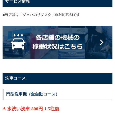
サービス情報
■当店舗は「ジャバのサブスク」非対応店舗です
洗車コース
門型洗車機（全自動コース）
A 水洗い洗車 800円 1.5往復