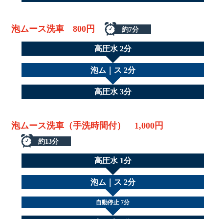
泡ムース洗車 800円
約7分
高圧水 2分
泡ム｜ス 2分
高圧水 3分
泡ムース洗車（手洗時間付） 1,000円
約13分
高圧水 1分
泡ム｜ス 2分
自動停止 7分