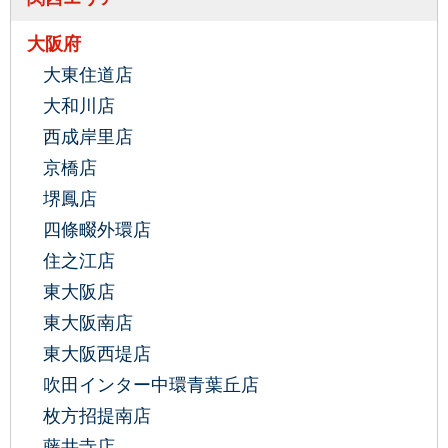
大阪府
大東住道店
大和川店
西成岸里店
京橋店
堺鳳店
四條畷外環店
住之江店
東大阪店
東大阪南店
東大阪西堤店
吹田インター中環青葉丘店
枚方招提南店
藤井寺店