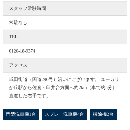
スタッフ常駐時間
常駐なし
TEL
0120-18-9374
アクセス
成田街道（国道296号）沿いにございます。 ユーカリ
が丘駅から佐倉・臼井台方面へ約2km（車で約5分）
直進した右手です。
門型洗車機1台
スプレー洗車機4台
掃除機2台