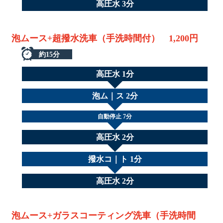
高圧水 3分
泡ムース+超撥水洗車（手洗時間付） 1,200円
約15分
高圧水 1分
泡ム｜ス 2分
自動停止 7分
高圧水 2分
撥水コ｜ト 1分
高圧水 2分
泡ムース+ガラスコーティング洗車（手洗時間