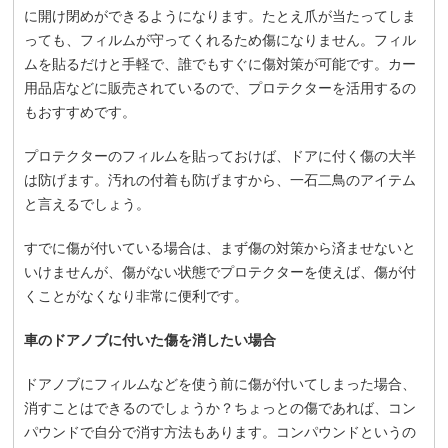
に開け閉めができるようになります。たとえ爪が当たってしま
っても、フィルムが守ってくれるため傷になりません。フィル
ムを貼るだけと手軽で、誰でもすぐに傷対策が可能です。カー
用品店などに販売されているので、プロテクターを活用するの
もおすすめです。
プロテクターのフィルムを貼っておけば、ドアに付く傷の大半
は防げます。汚れの付着も防げますから、一石二鳥のアイテム
と言えるでしょう。
すでに傷が付いている場合は、まず傷の対策から済ませないと
いけませんが、傷がない状態でプロテクターを使えば、傷が付
くことがなくなり非常に便利です。
車のドアノブに付いた傷を消したい場合
ドアノブにフィルムなどを使う前に傷が付いてしまった場合、
消すことはできるのでしょうか？ちょっとの傷であれば、コン
パウンドで自分で消す方法もあります。コンパウンドというの