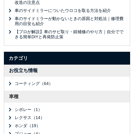
改造の注意点
車のサイドミラーについたウロコを取る方法を紹介
車のサイドミラーが動かないときの原因と対処法｜修理費
用の目安も紹介
【プロが解説】車のサビ取り・錆補修のやり方｜自分でで
きる簡単DIYと再発防止策
カテゴリ
お役立ち情報
コーティング（64）
車種
シボレー（1）
レクサス（14）
ホンダ（19）
プジョー（4）