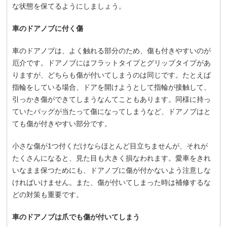
な状態を保てるようにしましょう。
車のドアノブに付く傷
車のドアノブは、よく触れる部分のため、傷も付きやすいのが
厄介です。ドアノブにはフラットタイプとグリップタイプがあ
りますが、どちらも傷が付いてしまうのは同じです。たとえば
指輪をしている場合、ドアを開けようとして指輪が接触して、
引っかき傷ができてしまうなんてこともあります。同様に持っ
ていたバッグが当たって傷になってしまうなど、ドアノブはと
ても傷が付きやすい部分です。
小さな傷が1つ付くだけならほとんど目立ちませんが、それが
たくさんになると、見た目も大きく損なわれます。愛車をきれ
いなまま保つためにも、ドアノブに傷が付かないよう注意しな
ければいけません。また、傷が付いてしまった時は補修するな
どの対策も重要です。
車のドアノブは爪でも傷が付いてしまう