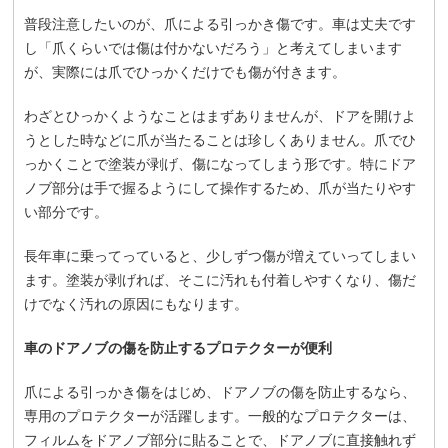
普段注意したいのが、爪による引っかき傷です。車は丈夫です
し「爪くらいでは傷は付かないだろう」と考えてしまいます
が、実際には爪でひっかくだけでも傷が付きます。
わざとひっかくようなことはまずありませんが、ドアを開けよ
うとした時などに爪が当たることは珍しくありません。爪でひ
っかくことで塗装が剥げ、傷になってしまう形です。特にドア
ノブ部分は手で握るようにして操作するため、爪が当たりやす
い部分です。
長年車に乗ってっていると、少しずつ傷が増えていってしまい
ます。塗装が剥げれば、そこに汚れも付着しやすくなり、傷だ
けでなく汚れの原因にもなります。
車のドアノブの傷を防止するプロテクターが便利
爪による引っかき傷をはじめ、ドアノブの傷を防止するなら、
専用のプロテクターが活躍します。一般的なプロテクターは、
フィルムをドアノブ部分に貼ることで、ドアノブに直接触れず