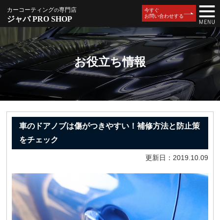
カーコーティング
専門店
の
今すぐ
お問い合わせする
ジャバ PRO SHOP
お役立ち情報
車のドアノブは傷がつきやすい！補修方法と防止策
をチェック
更新日：2019.10.09