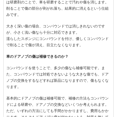
は研磨剤のことで、車を研磨することで汚れや傷を消します。
削ることで傷の部分が剥がれ落ち、結果的に消えるという仕組
みです。
大きく深い傷の場合、コンパウンドでは消しきれないのです
が、小さく浅い傷なら十分に対応できます。
濡らしたスポンジにコンパウンドを付け、優しくコンパウンド
で削ることで傷が消え、目立たなくなります。
車のドアノブの傷は補修できるのか？
コンパウンドを使うことで、多少の傷なら補修可能です。ま
た、コンパウンドでは対処できないような大きな傷でも、ドア
ノブの交換をするなどすれば新品になりますので、傷もなくな
ります。
基本的にドアノブの傷は補修可能で、補修の方法もコンパウン
ドによる研磨や、ドアノブの交換などいくつか考えられます。
ただ、いずれの方法にしても手間がかかりますし、費用もかか
ります。そもそもドアノブに傷が付かないよう、対策を施して