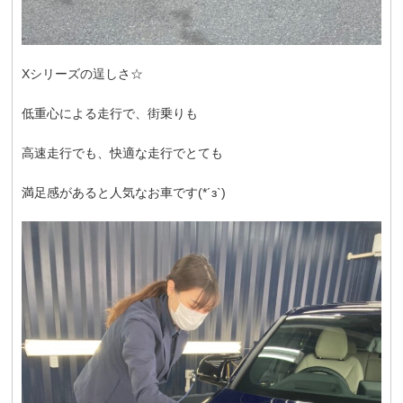
Xシリーズの逞しさ☆
低重心による走行で、街乗りも
高速走行でも、快適な走行でとても
満足感があると人気なお車です(*´з`)