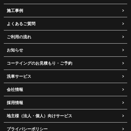
施工事例
よくあるご質問
ご利用の流れ
お知らせ
コーテイングのお見積もり・ご予約
洗車サービス
会社情報
採用情報
地主様（法人・個人）向けサービス
プライバシーポリシー