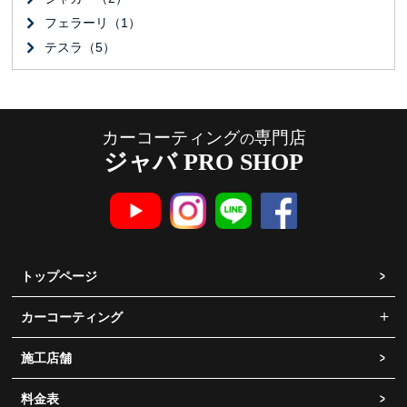
フェラーリ（1）
テスラ（5）
カーコーティング
専門店
の
ジャバ PRO SHOP
トップページ
カーコーティング
施工店舗
料金表