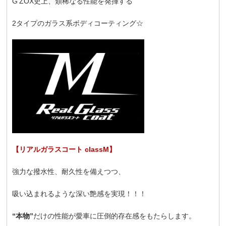
G’ZOX史上、類稀なる性能を発揮する
2タイプのガラス系ボディコーティング☆
【リアルガラスコート classM】
強力な撥水性、耐久性を備えつつ、
吸い込まれるような深い艶感を実現！！！
“本物”
だけの性能が愛車に圧倒的存在感をもたらします。