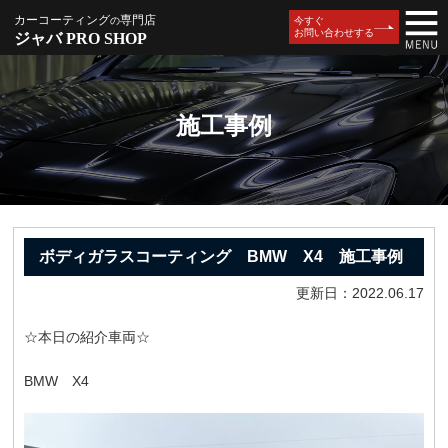
カーコーティング
専門店
の
今すぐ
お問い合わせする
ジャバ PRO SHOP
施工事例
ボディガラスコーティング BMW X4 施工事例
更新日：2022.06.17
☆本日の紹介車両☆
BMW X4