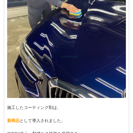
施工したコーティング剤は、
新商品
として導入されました。