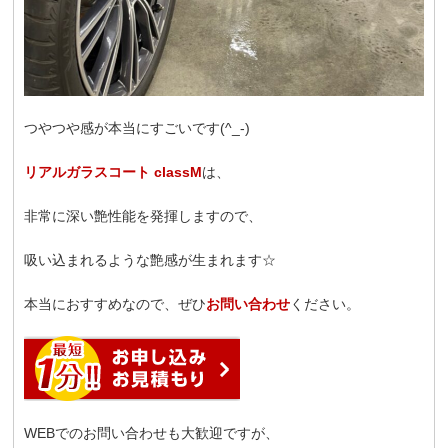
つやつや感が本当にすごいです(^_-)
リアルガラスコート classM
は、
非常に深い艶性能を発揮しますので、
吸い込まれるような艶感が生まれます☆
本当におすすめなので、ぜひ
お問い合わせ
ください。
WEBでのお問い合わせも大歓迎ですが、