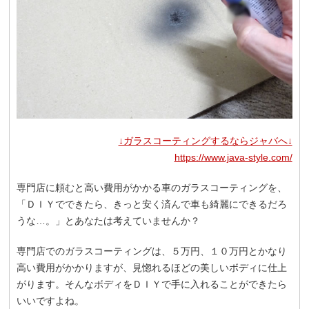
↓ガラスコーティングするならジャバへ↓
https://www.java-style.com/
専門店に頼むと高い費用がかかる車のガラスコーティングを、
「ＤＩＹでできたら、きっと安く済んで車も綺麗にできるだろ
うな…。」とあなたは考えていませんか？
専門店でのガラスコーティングは、５万円、１０万円とかなり
高い費用がかかりますが、見惚れるほどの美しいボディに仕上
がります。そんなボディをＤＩＹで手に入れることができたら
いいですよね。