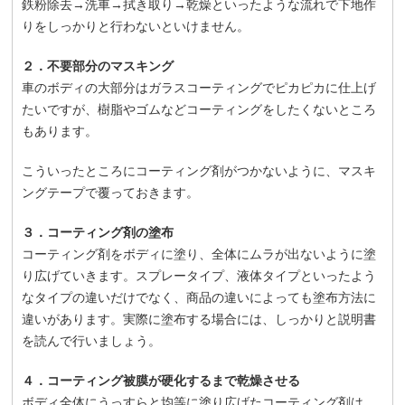
鉄粉除去→洗車→拭き取り→乾燥といったような流れで下地作
りをしっかりと行わないといけません。
２．不要部分のマスキング
車のボディの大部分はガラスコーティングでピカピカに仕上げ
たいですが、樹脂やゴムなどコーティングをしたくないところ
もあります。
こういったところにコーティング剤がつかないように、マスキ
ングテープで覆っておきます。
３．コーティング剤の塗布
コーティング剤をボディに塗り、全体にムラが出ないように塗
り広げていきます。スプレータイプ、液体タイプといったよう
なタイプの違いだけでなく、商品の違いによっても塗布方法に
違いがあります。実際に塗布する場合には、しっかりと説明書
を読んで行いましょう。
４．コーティング被膜が硬化するまで乾燥させる
ボディ全体にうっすらと均等に塗り広げたコーティング剤は、