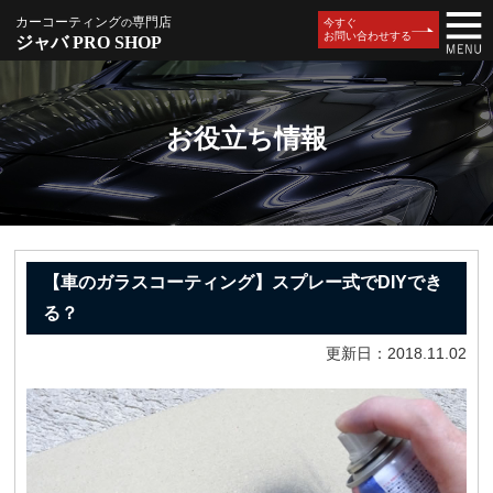
カーコーティング
専門店
の
今すぐ
お問い合わせする
ジャバ PRO SHOP
お役立ち情報
【車のガラスコーティング】スプレー式でDIYでき
る？
更新日：2018.11.02