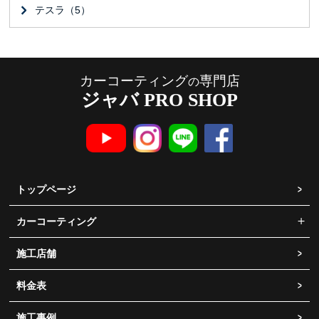
テスラ（5）
カーコーティング
専門店
の
ジャバ PRO SHOP
トップページ
カーコーティング
施工店舗
料金表
施工事例