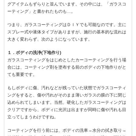
グアイテムもずらりと並んでいます。その中には、「ガラスコ
ーティング」と書かれたものも…。
つまり、ガラスコーティングはＤＩＹでも可能なのです。主に
スプレー式や液体タイプがありますが、施行の基本的な流れは
大きく変わらず、次のようになっています。
１．ボディの洗浄(下地作り)
ガラスコーティングをはじめとしたカーコーティングを行う場
合には、コーティング剤を塗布する前のボディの下地作りがと
ても重要です。
もしボディに傷、汚れなどが残っていた状態でガラスコーティ
ングをすると、傷や汚れがそのまま薄いガラスの膜の下に閉じ
込められてしまいます。当然、硬化したガラスコーティングは
クリアですから、ボディに光沢は出ますが同時に傷や汚れも目
立ってしまうわけですね。
コーティングを行う前には、ボディの洗車→水分の拭き取り→