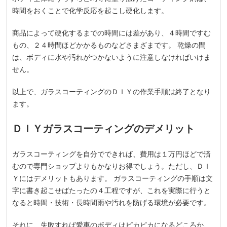
時間をおくことで化学反応を起こし硬化します。
商品によって硬化するまでの時間には差があり、４時間ですむ
もの、２４時間ほどかかるものなどさまざまです。 乾燥の間
は、ボディに水や汚れがつかないように注意しなければいけま
せん。
以上で、ガラスコーティングのＤＩＹの作業手順は終了となり
ます。
ＤＩＹガラスコーティングのデメリット
ガラスコーティングを自分でできれば、費用は１万円ほどで済
むので専門ショップよりもかなりお得でしょう。ただし、ＤＩ
Ｙにはデメリットもあります。 ガラスコーティングの手順は文
字に書き起こせばたったの４工程ですが、これを実際に行うと
なると時間・技術・長時間雨や汚れを防げる環境が必要です。
それに、失敗すれば愛車のボディはピカピカになるどころか、