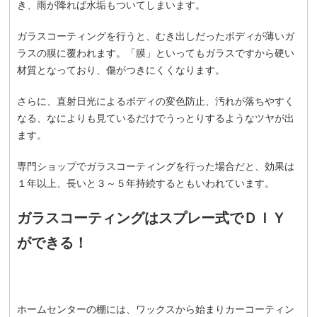
き、雨が降れば水垢もついてしまいます。
ガラスコーティングを行うと、むき出しだったボディが薄いガ
ラスの膜に覆われます。「膜」といってもガラスですから硬い
材質となっており、傷がつきにくくなります。
さらに、直射日光によるボディの変色防止、汚れが落ちやすく
なる、なによりも見ているだけでうっとりするようなツヤが出
ます。
専門ショップでガラスコーティングを行った場合だと、効果は
１年以上、長いと３～５年持続するともいわれています。
ガラスコーティングはスプレー式でＤＩＹ
ができる！
ホームセンターの棚には、ワックスから始まりカーコーティン