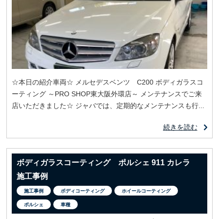
☆本日の紹介車両☆ メルセデスベンツ C200 ボディガラスコ
ーティング ～PRO SHOP東大阪外環店～ メンテナンスでご来
店いただきました☆ ジャバでは、定期的なメンテナンスも行...
続きを読む
ボディガラスコーティング ポルシェ 911 カレラ
施工事例
施工事例
ボディコーティング
ホイールコーティング
ポルシェ
車種