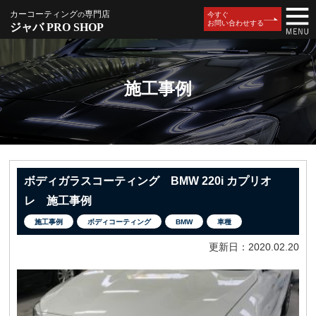
カーコーティング
専門店
の
今すぐ
お問い合わせする
ジャバ PRO SHOP
施工事例
ボディガラスコーティング BMW 220i カプリオ
レ 施工事例
施工事例
ボディコーティング
BMW
車種
更新日：2020.02.20