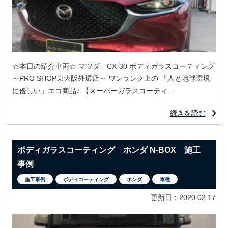
☆本日の紹介車両☆ マツダ CX-30 ボディガラスコーティング
～PRO SHOP東大阪外環店～ ワンランク上の 「人と地球環境
に優しい」エコ商品♪ 【スーパーガラスコーティ...
続きを読む
ボディガラスコーティング ホンダ N-BOX 施工
事例
施工事例
ボディコーティング
ホンダ
車種
更新日：2020.02.17