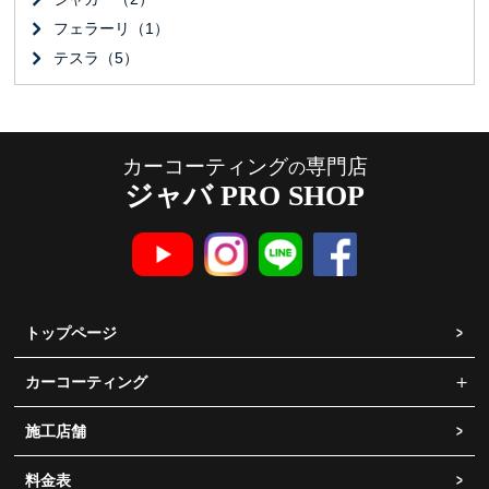
フェラーリ（1）
テスラ（5）
カーコーティング
専門店
の
ジャバ PRO SHOP
トップページ
カーコーティング
施工店舗
料金表