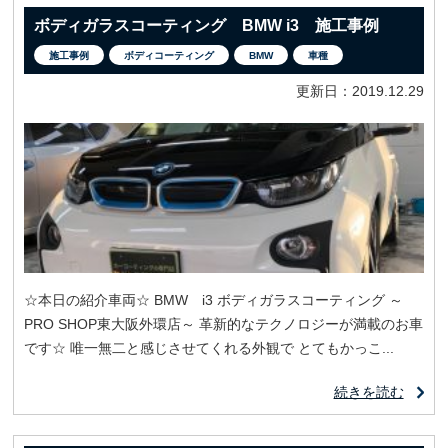
ボディガラスコーティング BMW i3 施工事例
施工事例
ボディコーティング
BMW
車種
更新日：2019.12.29
☆本日の紹介車両☆ BMW i3 ボディガラスコーティング ～
PRO SHOP東大阪外環店～ 革新的なテクノロジーが満載のお車
です☆ 唯一無二と感じさせてくれる外観で とてもかっこ...
続きを読む