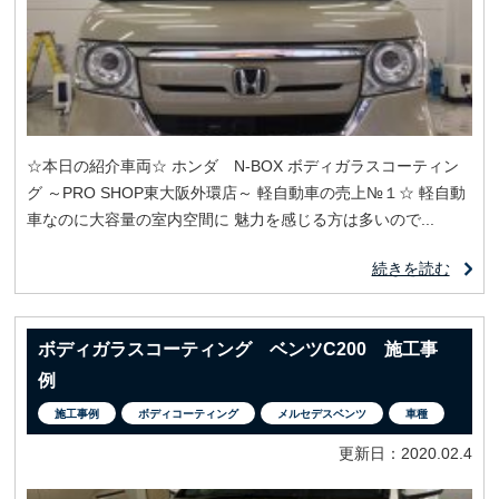
☆本日の紹介車両☆ ホンダ N‐BOX ボディガラスコーティン
グ ～PRO SHOP東大阪外環店～ 軽自動車の売上№１☆ 軽自動
車なのに大容量の室内空間に 魅力を感じる方は多いので...
続きを読む
ボディガラスコーティング ベンツC200 施工事
例
施工事例
ボディコーティング
メルセデスベンツ
車種
更新日：2020.02.4