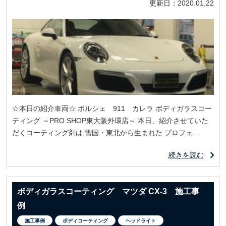
更新日：2020.01.22
☆本日の紹介車両☆ ポルシェ 911 カレラ ボディガラスコー
ティング ～PRO SHOP東大阪外環店～ 本日、紹介させていた
だくコーティング剤は 雪国・東北から生まれた プロフェ...
続きを読む
ボディガラスコーティング マツダ CX-3 施工事
例
施工事例
ボディコーティング
ヘッドライト