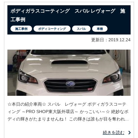
ボディガラスコーティング スバル レヴォーグ 施
工事例
施工事例
ボディコーティング
スバル
車種
更新日：2019.12.24
☆本日の紹介車両☆ スバル レヴォーグ ボディガラスコーテ
ィング ～PRO SHOP東大阪外環店～ かっこいい～☆ 絶妙なボ
ディの輝きがたまりませんね！ この輝きは誰もが目を奪われ...
続きを読む