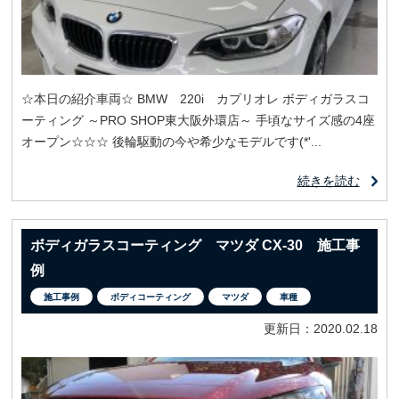
☆本日の紹介車両☆ BMW 220i カプリオレ ボディガラスコ
ーティング ～PRO SHOP東大阪外環店～ 手頃なサイズ感の4座
オープン☆☆☆ 後輪駆動の今や希少なモデルです(*'...
続きを読む
ボディガラスコーティング マツダ CX-30 施工事
例
施工事例
ボディコーティング
マツダ
車種
更新日：2020.02.18